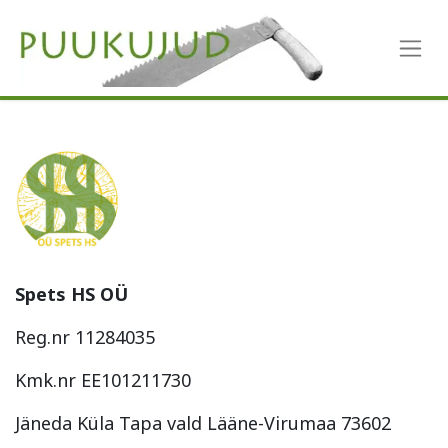
Spets HS OÜ
Reg.nr 11284035
Kmk.nr EE101211730
Jäneda Küla Tapa vald Lääne-Virumaa 73602