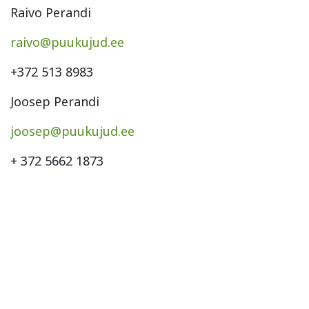
Raivo Perandi
raivo@puukujud.ee
+372 513 8983
Joosep Perandi
joosep@puukujud.ee
+ 372 5662 1873